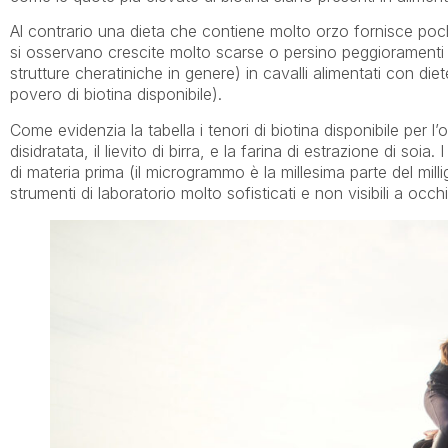
Al contrario una dieta che contiene molto orzo fornisce pochi
si osservano crescite molto scarse o persino peggioramenti del
strutture cheratiniche in genere) in cavalli alimentati con di
povero di biotina disponibile).
Come evidenzia la tabella i tenori di biotina disponibile per 
disidratata, il lievito di birra, e la farina di estrazione di soi
di materia prima (il microgrammo è la millesima parte del mill
strumenti di laboratorio molto sofisticati e non visibili a occ