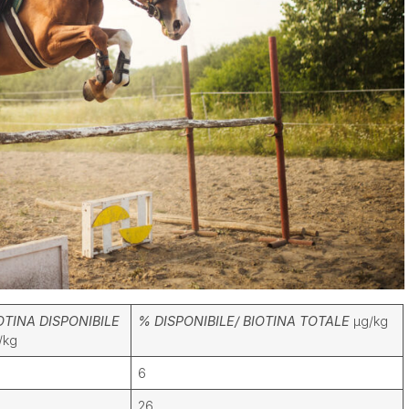
OTINA DISPONIBILE
% DISPONIBILE/ BIOTINA TOTALE
µg/kg
/kg
6
26