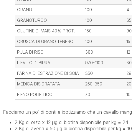
GRANO
100
4
GRANOTURCO
100
65
GLUTINE DI MAIS 40% PROT.
150
90
CRUSCA DI GRANO TENERO
100
15
PULA DI RISO
380
12
LIEVITO DI BIRRA
970-1100
30
FARINA DI ESTRAZIONE DI SOIA
350
28
MEDICA DISIDRATATA
250-350
20
FIENO POLIFITICO
70
10
Facciamo un po’ di conti e ipotizziamo che un cavallo mang
2 Kg di orzo x 12 µg di biotina disponibile per kg = 24
2 Kg di avena x 50 µg di biotina disponibile per kg = 1