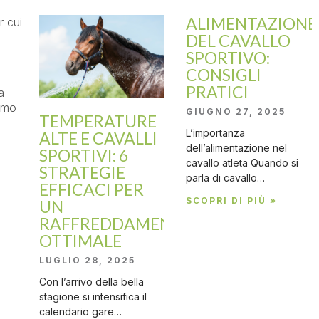
ALIMENTAZIONE
r cui
DEL CAVALLO
SPORTIVO:
CONSIGLI
PRATICI
a
ammo
GIUGNO 27, 2025
TEMPERATURE
L’importanza
ALTE E CAVALLI
dell’alimentazione nel
SPORTIVI: 6
cavallo atleta Quando si
STRATEGIE
parla di cavallo…
EFFICACI PER
SCOPRI DI PIÙ »
UN
RAFFREDDAMENTO
OTTIMALE
LUGLIO 28, 2025
Con l’arrivo della bella
stagione si intensifica il
calendario gare…