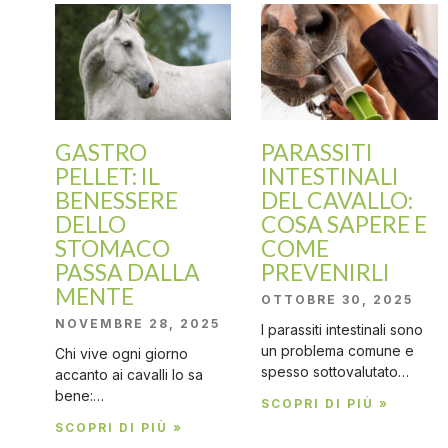
GASTRO
PARASSITI
PELLET: IL
INTESTINALI
BENESSERE
DEL CAVALLO:
DELLO
COSA SAPERE E
STOMACO
COME
PASSA DALLA
PREVENIRLI
MENTE
OTTOBRE 30, 2025
NOVEMBRE 28, 2025
I parassiti intestinali sono
un problema comune e
Chi vive ogni giorno
spesso sottovalutato…
accanto ai cavalli lo sa
bene:…
SCOPRI DI PIÙ »
SCOPRI DI PIÙ »