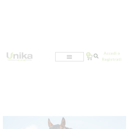
Accedi o
0
Registrati