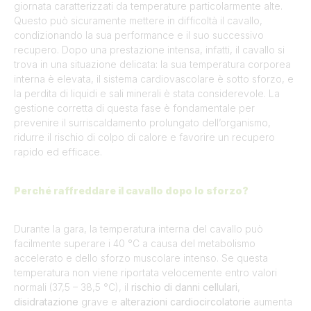
giornata caratterizzati da temperature particolarmente alte.
Questo può sicuramente mettere in difficoltà il cavallo,
condizionando la sua performance e il suo successivo
recupero. Dopo una prestazione intensa, infatti, il cavallo si
trova in una situazione delicata: la sua temperatura corporea
interna è elevata, il sistema cardiovascolare è sotto sforzo, e
la perdita di liquidi e sali minerali è stata considerevole. La
gestione corretta di questa fase è fondamentale per
prevenire il surriscaldamento prolungato dell’organismo,
ridurre il rischio di colpo di calore e favorire un recupero
rapido ed efficace.
Perché raffreddare il cavallo dopo lo sforzo?
Durante la gara, la temperatura interna del cavallo può
facilmente superare i 40 °C a causa del metabolismo
accelerato e dello sforzo muscolare intenso. Se questa
temperatura non viene riportata velocemente entro valori
normali (37,5 – 38,5 °C), il
rischio di danni cellulari
,
disidratazione
grave e
alterazioni cardiocircolatorie
aumenta