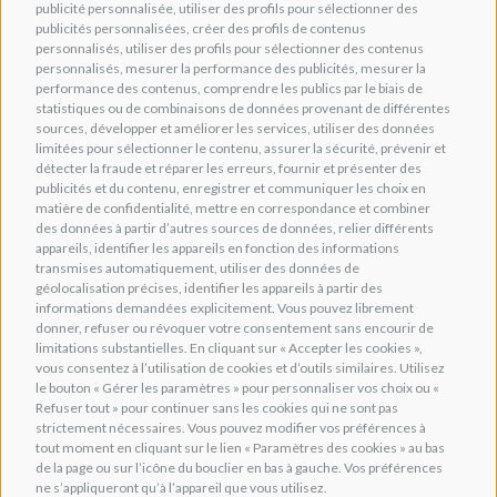
publicité personnalisée, utiliser des profils pour sélectionner des
publicités personnalisées, créer des profils de contenus
personnalisés, utiliser des profils pour sélectionner des contenus
personnalisés, mesurer la performance des publicités, mesurer la
performance des contenus, comprendre les publics par le biais de
statistiques ou de combinaisons de données provenant de différentes
sources, développer et améliorer les services, utiliser des données
limitées pour sélectionner le contenu, assurer la sécurité, prévenir et
détecter la fraude et réparer les erreurs, fournir et présenter des
publicités et du contenu, enregistrer et communiquer les choix en
matière de confidentialité, mettre en correspondance et combiner
des données à partir d’autres sources de données, relier différents
appareils, identifier les appareils en fonction des informations
transmises automatiquement, utiliser des données de
géolocalisation précises, identifier les appareils à partir des
informations demandées explicitement. Vous pouvez librement
donner, refuser ou révoquer votre consentement sans encourir de
limitations substantielles. En cliquant sur « Accepter les cookies »,
vous consentez à l’utilisation de cookies et d’outils similaires. Utilisez
le bouton « Gérer les paramètres » pour personnaliser vos choix ou «
Refuser tout » pour continuer sans les cookies qui ne sont pas
strictement nécessaires. Vous pouvez modifier vos préférences à
tout moment en cliquant sur le lien « Paramètres des cookies » au bas
de la page ou sur l’icône du bouclier en bas à gauche. Vos préférences
ne s’appliqueront qu’à l’appareil que vous utilisez.