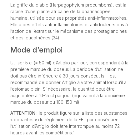
La griffe du diable (Harpagophytum procumbens), est la
racine d’une plante africaine de la pharmacopée
humaine, utilisée pour ses propriétés anti-inflammatoires.
Elle a des effets anti-inflammatoires et antidouleurs dus à
l’action de l’extrait sur le mécanisme des prostaglandines
et des leucotriènes (34).
Mode d’emploi
Utiliser 5 cl (= 50 ml) d’Artiglio par jour, correspondant à la
première marque du doseur. La période d’utilisation ne
doit pas être inférieure à 30 jours consécutifs. Il est
recommandé de donner Artiglio à votre animal lorsqu’il a
l’estomac plein. Si nécessaire, la quantité peut être
augmentée à 10-15 cl par jour (équivalent à la deuxième
marque du doseur ou 100-150 ml).
ATTENTION :
le produit figure sur la liste des substances
« dopantes » du règlement de la FEI, par conséquent
l’utilisation d’Artiglio doit être interrompue au moins 72
heures avant les compétitions.”