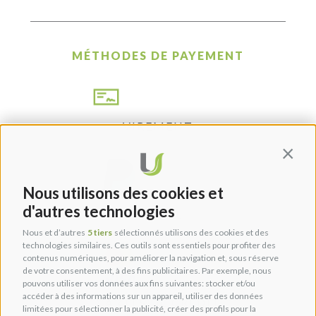
MÉTHODES DE PAYEMENT
VIREMENT
Contin
Nous utilisons des cookies et
d'autres technologies
PAYPAL
Nous et d’autres
5 tiers
sélectionnés utilisons des cookies et des
technologies similaires. Ces outils sont essentiels pour profiter des
contenus numériques, pour améliorer la navigation et, sous réserve
de votre consentement, à des fins publicitaires. Par exemple, nous
pouvons utiliser vos données aux fins suivantes: stocker et/ou
accéder à des informations sur un appareil, utiliser des données
CARTES DE CRÉDIT
limitées pour sélectionner la publicité, créer des profils pour la