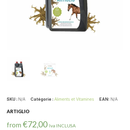
SKU :
N/A
Catégorie :
Aliments et Vitamines
EAN:
N/A
ARTIGLIO
€
72,00
from
Iva INCLUSA