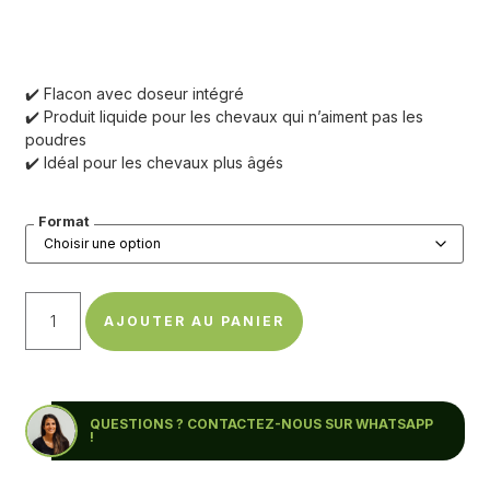
✔️ Flacon avec doseur intégré
✔️ Produit liquide pour les chevaux qui n’aiment pas les
poudres
✔️ Idéal pour les chevaux plus âgés
Format
AJOUTER AU PANIER
QUESTIONS ? CONTACTEZ-NOUS SUR WHATSAPP
!