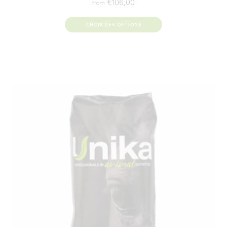
€
106,00
from
CHOIX DES OPTIONS