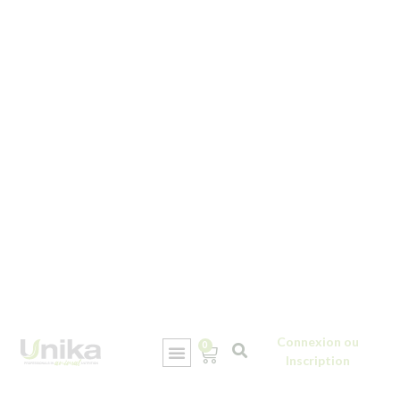
Connexion ou
0
Inscription