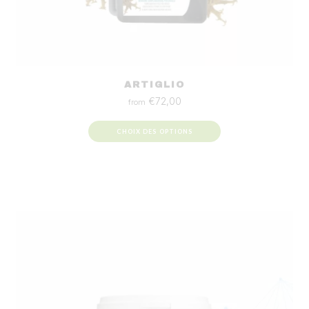
ARTIGLIO
€
72,00
from
CHOIX DES OPTIONS