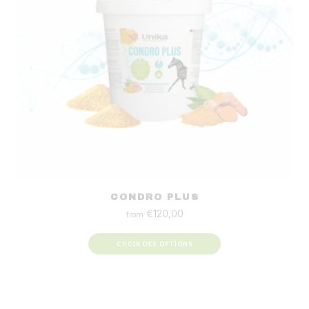
CONDRO PLUS
€
120,00
from
CHOIX DES OPTIONS