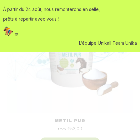
À partir du 24 août, nous remonterons en selle,
prêts à repartir avec vous !
💙
L’équipe UnikaIl Team Unika
METIL PUR
€
52,00
from