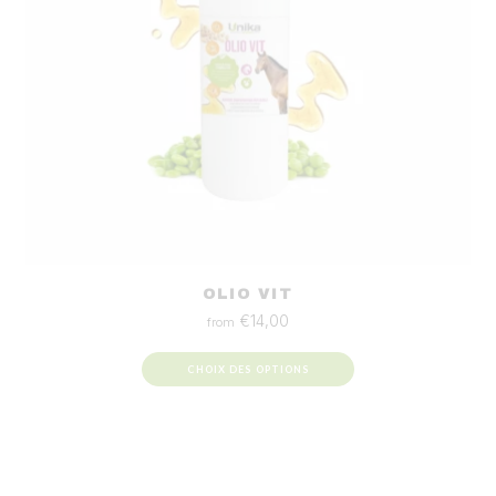
OLIO VIT
€
14,00
from
CHOIX DES OPTIONS