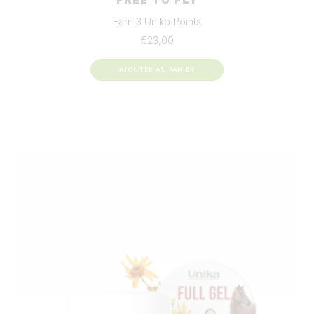
FREE TO FLY
Earn 3 Uniko Points
€
23,00
AJOUTER AU PANIER