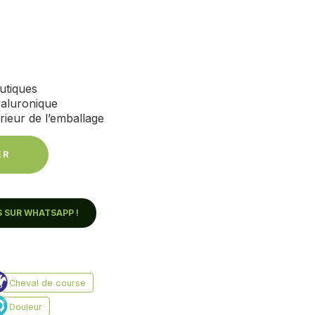
utiques
yaluronique
rieur de l’emballage
ER
 SUR WHATSAPP !