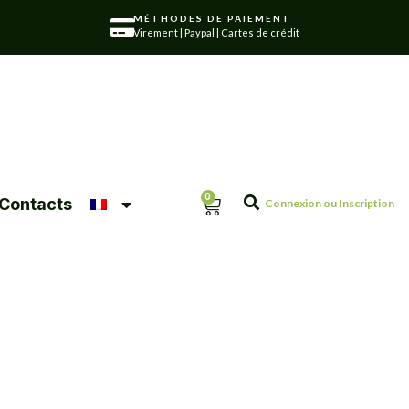
MÉTHODES DE PAIEMENT
Virement | Paypal | Cartes de crédit
0
Contacts
Connexion ou Inscription