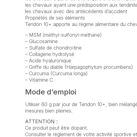
les chevaux ayant une prédisposition aux tendinit
les chevaux avec des antécédents d’accident
Propriétés de ses éléments
Tendon 10+ apporte au régime alimentaire du cheva
– MSM (méthyl-sulfonyl-méthane)
– Glucosamine
– Sulfate de chondroïtine
– Collagène hydrolysé
– Acide hyaluronique
– Griffe du diable (Harpagophytum procumbens)
– Curcuma (Curcuma longa)
– Vitamine C
Mode d’emploi
Utiliser 60 g par jour de Tendon 10+, bien mélan
mesures bien pleines.
ATTENTION :
Ce produit peut être dopant.
Consulter le règlement de votre activité sportive e