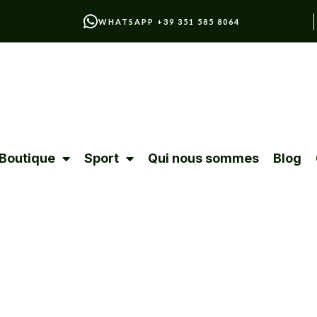
WHATSAPP +39 351 585 8064
Boutique
Sport
Qui nous sommes
Blog