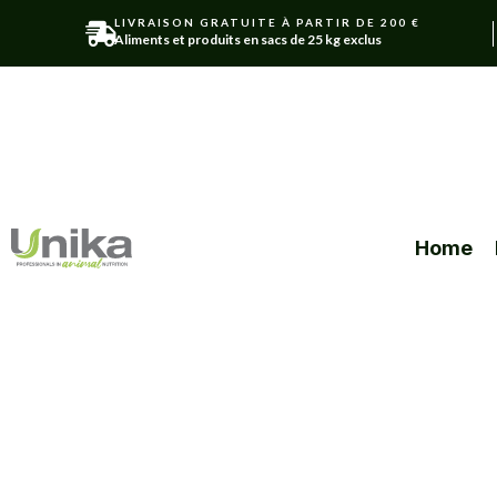
LIVRAISON GRATUITE À PARTIR DE 200 €
Aliments et produits en sacs de 25 kg exclus
Home