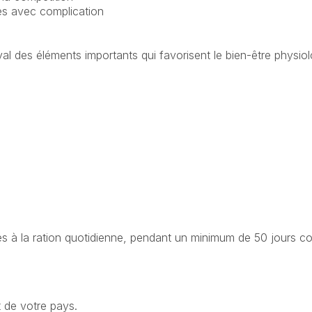
es avec complication
l des éléments importants qui favorisent le bien-être physiolo
gés à la ration quotidienne, pendant un minimum de 50 jours 
t de votre pays.