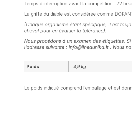
Temps d’interruption avant la compétition : 72 heu
La griffe du diable est considérée comme DOPANTE d
(Chaque organisme étant spécifique, il est toujo
cheval pour en évaluer la tolérance).
Nous procédons à un examen des étiquettes. Si 
l’adresse suivante : info@lineaunika.it . Nous 
Poids
4,9 kg
Le poids indiqué comprend l’emballage et est donné 