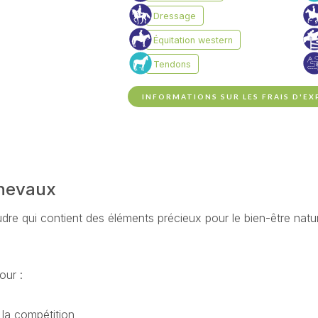
INFORMATIONS SUR LES FRAIS D'EX
chevaux
e qui contient des éléments précieux pour le bien-être nature
our :
 la compétition