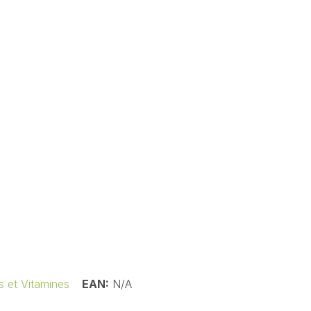
s et Vitamines
EAN:
N/A