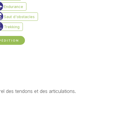
PÉDITION
l des tendons et des articulations.