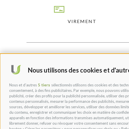
VIREMENT
Nous utilisons des cookies et d'aut
Nous et d’autres
5 tiers
sélectionnés utilisons des cookies et des techn
consentement, à des fins publicitaires. Par exemple, nous pouvons utilis
publicité, créer des profils pour la publicité personnalisée, utiliser des 
contenus personnalisés, mesurer la performance des publicités, mesurer
sources, développer et améliorer les services, utiliser des données limité
du contenu, enregistrer et communiquer les choix en matière de confident
appareils en fonction des informations transmises automatiquement, util
librement donner, refuser ou révoquer votre consentement sans encourir de 
bouton « Gérer les paramètres » pour personnaliser vos choix ou « Refu