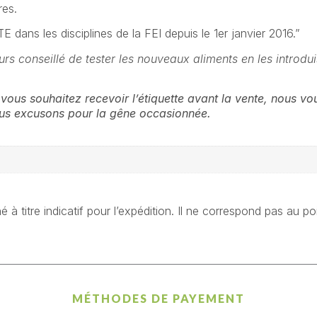
res.
ans les disciplines de la FEI depuis le 1er janvier 2016.”
urs conseillé de tester les nouveaux aliments en les introd
vous souhaitez recevoir l’étiquette avant la vente, nous 
nous excusons pour la gêne occasionnée.
à titre indicatif pour l’expédition. Il ne correspond pas au po
MÉTHODES DE PAYEMENT