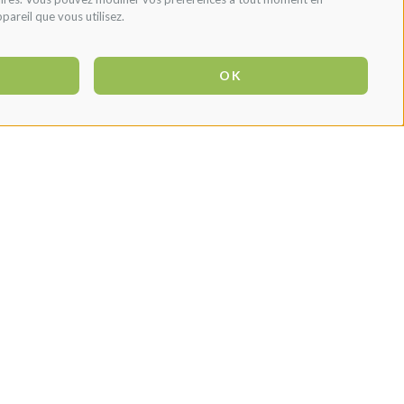
pareil que vous utilisez.
OK
S