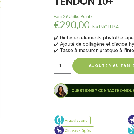
TENDON 10+
Earn 29 Uniko Points
€
290,00
Iva INCLUSA
✔️ Riche en éléments phytothérape
✔️ Ajouté de collagène et d’acide h
✔️ Tasse à mesurer pratique à l’inté
AJOUTER AU PANI
QUESTIONS ? CONTACTEZ-NOUS