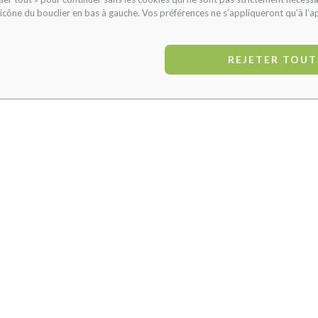
l’icône du bouclier en bas à gauche. Vos préférences ne s’appliqueront qu’à l’ap
REJETER TOUT
PRODUITS SIMILAIRE