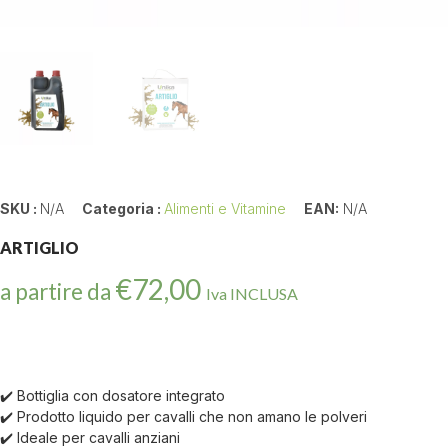
SKU :
N/A
Categoria :
Alimenti e Vitamine
EAN:
N/A
ARTIGLIO
€
72,00
a partire da
Iva INCLUSA
✔️ Bottiglia con dosatore integrato
✔️ Prodotto liquido per cavalli che non amano le polveri
✔️ Ideale per cavalli anziani