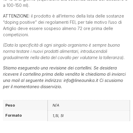
a 100-150 ml).
ATTENZIONE:
il prodotto è all’interno della lista delle sostanze
“doping positive” dei regolamenti FEI, per tale motivo l’uso di
Artiglio deve essere sospeso almeno 72 ore prima delle
competizioni.
(Data la specificità di ogni singolo organismo è sempre buona
norma testare i nuovi prodotti alimentari, introducendoli
gradualmente nella dieta del cavallo per valutarne la tolleranza).
Stiamo eseguendo una revisione dei cartellini. Se desidera
ricevere il cartellino prima della vendita le chiediamo di inviarci
una mail al seguente indirizzo: info@lineaunika.it Ci scusiamo
per il momentaneo disservizio.
Peso
N/A
Formato
1,5l, 5l