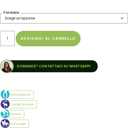
Formato
AGGIUNGI AL CARRELLO
DOMANDE? CONTATTACI SU WHATSAPP!