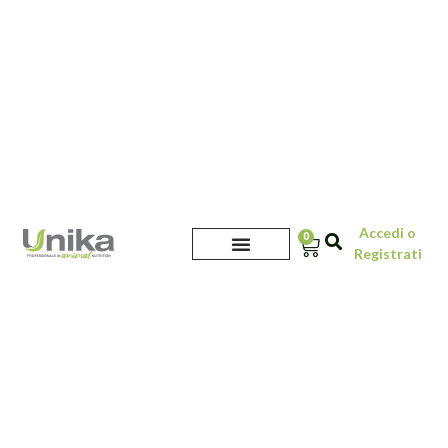
Accedi o
0
Registrati