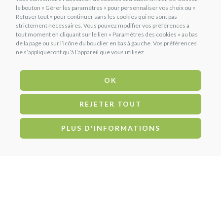
le bouton « Gérer les paramètres » pour personnaliser vos choix ou «
Refuser tout » pour continuer sans les cookies qui ne sont pas
strictement nécessaires. Vous pouvez modifier vos préférences à
tout moment en cliquant sur le lien « Paramètres des cookies » au bas
de la page ou sur l’icône du bouclier en bas à gauche. Vos préférences
ne s’appliqueront qu’à l’appareil que vous utilisez.
OK
REJETER TOUT
PLUS D'INFORMATIONS