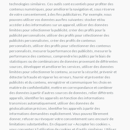
technologies similaires. Ces outils sont essentiels pour profiter des
contenus numériques, pour améliorer la navigation et, sous réserve
CARTES DE CRÉDIT
de votre consentement, à des fins publicitaires. Par exemple, nous
pouvons utiliser vos données aux fins suivantes: stocker et/ou
accéder à des informations sur un appareil, utiliser des données
limitées pour sélectionner la publicité, créer des profils pour la
publicité personnalisée, utiliser des profils pour sélectionner des
publicités personnalisées, créer des profils de contenus
personnalisés, utiliser des profils pour sélectionner des contenus
personnalisés, mesurer la performance des publicités, mesurer la
performance des contenus, comprendre les publics par le biais de
statistiques ou de combinaisons de données provenant de différentes
sources, développer et améliorer les services, utiliser des données
limitées pour sélectionner le contenu, assurer la sécurité, prévenir et
détecter la fraude et réparer les erreurs, fournir et présenter des
publicités et du contenu, enregistrer et communiquer les choix en
matière de confidentialité, mettre en correspondance et combiner
des données à partir d’autres sources de données, relier différents
appareils, identifier les appareils en fonction des informations
transmises automatiquement, utiliser des données de
géolocalisation précises, identifier les appareils à partir des
informations demandées explicitement. Vous pouvez librement
donner, refuser ou révoquer votre consentement sans encourir de
limitations substantielles. En cliquant sur « Accepter les cookies »,
vous consentez à l’utilisation de cookies et d’outils similaires. Utilisez