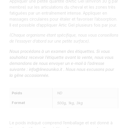
Appliquer une petite quantité d’Artic Gel (environ 30 g par
membre) sur les articulations du cheval et les zones très
fatiguées par un entraînement intense. Appliquer en
massages circulaires pour étaler et favoriser l’absorption.
Il est possible d’appliquer Artic Gel plusieurs fois par jour.
(Chaque organisme étant spécifique, nous vous conseillons
de l’essayer d’abord sur une petite surface).
Nous procédons à un examen des étiquettes. Si vous
souhaitez recevoir l’étiquette avant la vente, nous vous
demandons de nous envoyer un e-mail à l’adresse
suivante : info@lineaunika.it . Nous nous excusons pour
la gêne occasionnée.
Poids
ND
Format
500g, 1kg, 3kg
Le poids indiqué comprend l’emballage et est donné à