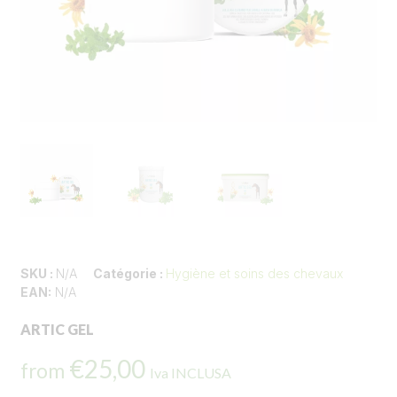
SKU :
N/A
Catégorie :
Hygiène et soins des chevaux
EAN:
N/A
ARTIC GEL
€
25,00
from
Iva INCLUSA