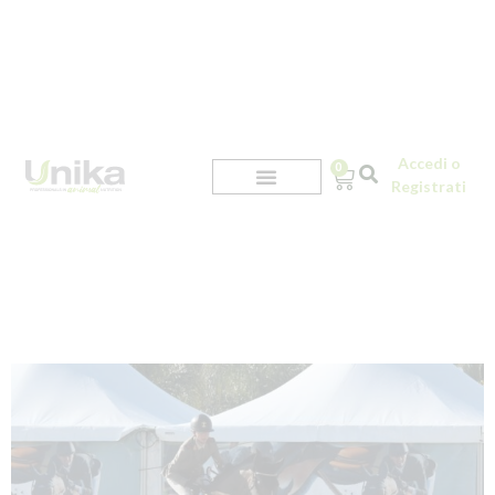
Accedi o
0
Registrati