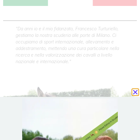
“Da anni io e il mio fidanzato, Francesco Turturiello,
gestiamo la nostra scuderia alle porte di Milano. Ci
occupiamo di sport internazionale, allevamento e
addestramento, mettendo una cura particolare nella
ricerca e nella valorizzazione dei cavalli a livello
nazionale e internazionale.
“