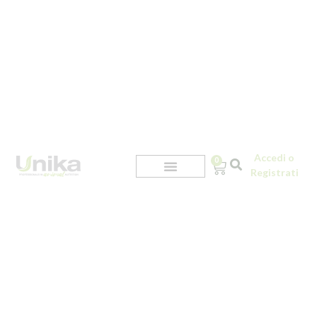
Accedi o
0
Registrati