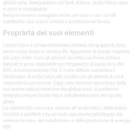
globuli rossi, l’integrazione con fonti di ferro, acido folico, rame
e zinco è consigliabile.
Red può essere consigliato anche nel caso in cui i cavalli
manifestino una scarsa volontà e prontezza nel lavoro.
Proprietà dei suoi elementi
L’acido folico è un’importantissima vitamina del gruppo B, nota
anche come folato o vitamina B9. Appartiene al mondo vegetale
(ne sono molto ricchi gli spinaci) ma nella sua forma chimica
naturale è poco disponibile per l’organismo (si parla circa del
50% di biodisponibilità) (70). È molto difficile soddisfare il
fabbisogno di acido folico del cavallo con gli alimenti di cui è
composta la sua razione. Oggi, vista l’enorme importanza della
sua azione nella produzione dei globuli rossi, si preferisce
integrare sempre l’acido folico nell’alimentazione del cavallo
atleta.
La vitamina B12 si occupa, insieme all’ acido folico, della sintesi
del DNA e dell’RNA e ha un ruolo importante nell’integrità del
sistema nervoso, del metabolismo e della produzione di energia
(60).