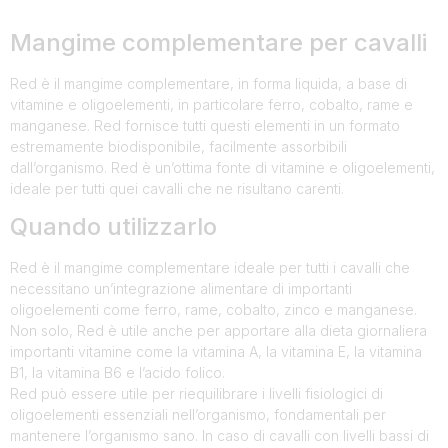
Mangime complementare per cavalli
Red è il mangime complementare, in forma liquida, a base di
vitamine e oligoelementi, in particolare ferro, cobalto, rame e
manganese. Red fornisce tutti questi elementi in un formato
estremamente biodisponibile, facilmente assorbibili
dall’organismo. Red è un’ottima fonte di vitamine e oligoelementi,
ideale per tutti quei cavalli che ne risultano carenti.
Quando utilizzarlo
Red è il mangime complementare ideale per tutti i cavalli che
necessitano un’integrazione alimentare di importanti
oligoelementi come ferro, rame, cobalto, zinco e manganese.
Non solo, Red è utile anche per apportare alla dieta giornaliera
importanti vitamine come la vitamina A, la vitamina E, la vitamina
B1, la vitamina B6 e l’acido folico.
Red può essere utile per riequilibrare i livelli fisiologici di
oligoelementi essenziali nell’organismo, fondamentali per
mantenere l’organismo sano. In caso di cavalli con livelli bassi di