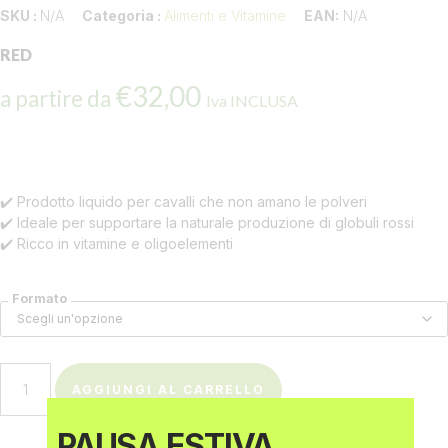
SKU :
N/A
Categoria :
Alimenti e Vitamine
EAN:
N/A
RED
€
32,00
a partire da
Iva INCLUSA
✔️ Prodotto liquido per cavalli che non amano le polveri
✔️ Ideale per supportare la naturale produzione di globuli rossi
✔️ Ricco in vitamine e oligoelementi
Formato
AGGIUNGI AL CARRELLO
PAUSA ESTIVA