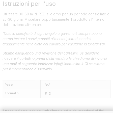
Istruzioni per l’uso
Utilizzare 30-50 ml di RED al giorno per un periodo consigliato di
25-30 giorni. Miscelare opportunamente il prodotto all’interno
della razione alimentare.
(Data la specificità di ogni singolo organismo è sempre buona
norma testare i nuovi prodotti alimentari, introducendoli
gradualmente nella dieta del cavallo per valutarne la tolleranza).
Stiamo eseguendo una revisione dei cartellini. Se desidera
ricevere il cartellino prima della vendita le chiediamo di inviarci
una mail al seguente indirizzo: info@lineaunika.it Ci scusiamo
per il momentaneo disservizio.
Peso
N/A
Formato
1l, 5l
Il peso indicato include l’imballaggio ed è da intendersi ai fini