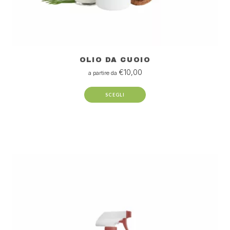
OLIO DA CUOIO
€
10,00
a partire da
SCEGLI