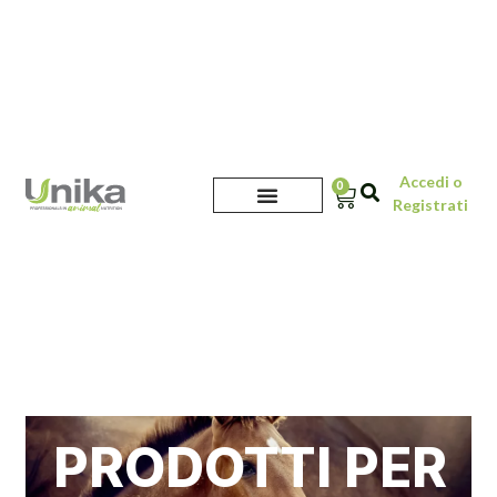
Accedi o
0
Registrati
PRODOTTI PER