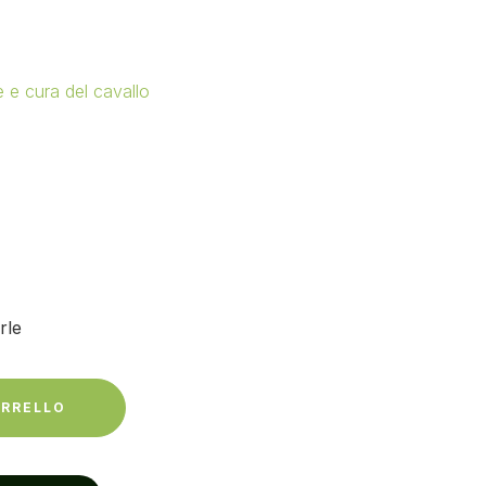
e e cura del cavallo
rle
ARRELLO