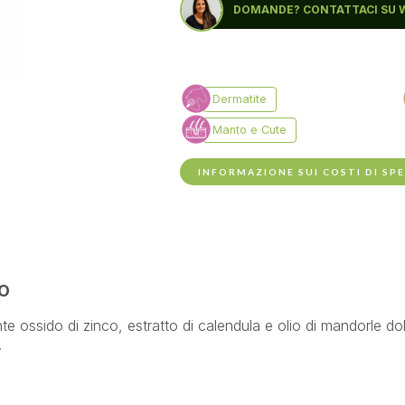
DOMANDE? CONTATTACI SU 
INFORMAZIONE SUI COSTI DI SP
o
 ossido di zinco, estratto di calendula e olio di mandorle dolci
a.