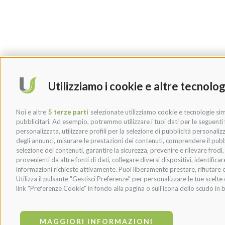
Utilizziamo i cookie e altre tecnolog
Noi e altre
5 terze parti
selezionate utilizziamo cookie e tecnologie simi
pubblicitari. Ad esempio, potremmo utilizzare i tuoi dati per le seguenti fi
personalizzata, utilizzare profili per la selezione di pubblicità personaliz
degli annunci, misurare le prestazioni dei contenuti, comprendere il pubbli
selezione dei contenuti, garantire la sicurezza, prevenire e rilevare frod
provenienti da altre fonti di dati, collegare diversi dispositivi, identific
informazioni richieste attivamente. Puoi liberamente prestare, rifiutare o
Utilizza il pulsante "Gestisci Preferenze" per personalizzare le tue scel
link "Preferenze Cookie" in fondo alla pagina o sull'icona dello scudo in b
MAGGIORI INFORMAZIONI