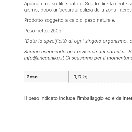
Applicare un sottile strato di Scudo direttamente 
giorno, dopo un’accurata pulizia della zona interes
Prodotto soggetto a calo di peso naturale.
Peso netto: 250g
(Data la specificità di ogni singolo organismo, 
Stiamo eseguendo una revisione dei cartellini. Se
info@lineaunika.it Ci scusiamo per il momentane
Peso
0,71 kg
Il peso indicato include l’imballaggio ed è da int