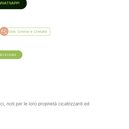
WHATSAPP!
EDIZIONE
, noti per le loro proprietà cicatrizzanti ed