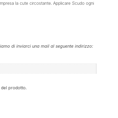
compresa la cute circostante. Applicare Scudo ogni
iamo di inviarci una mail al seguente indirizzo:
o del prodotto.