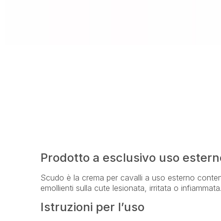
Prodotto a esclusivo uso estern
Scudo è la crema per cavalli a
uso esterno contente
emollienti sulla cute lesionata, irritata o infiammat
Istruzioni per l’uso