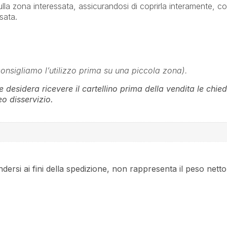
sulla zona interessata, assicurandosi di coprirla interamente, 
sata.
consigliamo l’utilizzo prima su una piccola zona).
 desidera ricevere il cartellino prima della vendita le chied
o disservizio.
endersi ai fini della spedizione, non rappresenta il peso nett