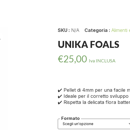
SKU :
N/A
Categoria :
Alimenti
UNIKA FOALS
€
25,00
Iva INCLUSA
✔️ Pellet di 4mm per una facile 
✔️ Ideale per il corretto sviluppo
✔️ Rispetta la delicata flora batte
Formato