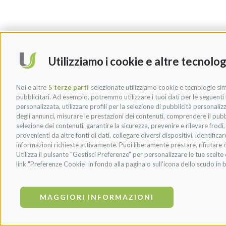
Utilizziamo i cookie e altre tecnolog
Noi e altre
5 terze parti
selezionate utilizziamo cookie e tecnologie simi
pubblicitari. Ad esempio, potremmo utilizzare i tuoi dati per le seguenti fi
personalizzata, utilizzare profili per la selezione di pubblicità personaliz
degli annunci, misurare le prestazioni dei contenuti, comprendere il pubbli
selezione dei contenuti, garantire la sicurezza, prevenire e rilevare frod
provenienti da altre fonti di dati, collegare diversi dispositivi, identific
informazioni richieste attivamente. Puoi liberamente prestare, rifiutare o
Utilizza il pulsante "Gestisci Preferenze" per personalizzare le tue scel
link "Preferenze Cookie" in fondo alla pagina o sull'icona dello scudo in b
MAGGIORI INFORMAZIONI