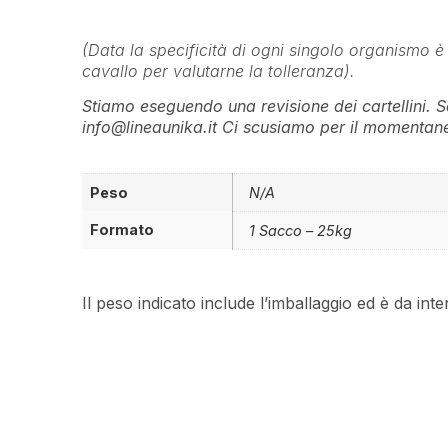
(Data la specificità di ogni singolo organismo è
cavallo per valutarne la tolleranza).
Stiamo eseguendo una revisione dei cartellini. Se
info@lineaunika.it Ci scusiamo per il momentane
Peso
N/A
Formato
1 Sacco – 25kg
Il peso indicato include l’imballaggio ed è da int