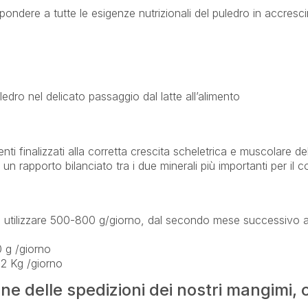
pondere a tutte le esigenze nutrizionali del puledro in accresc
ro nel delicato passaggio dal latte all’alimento
ti finalizzati alla corretta crescita scheletrica e muscolare del
un rapporto bilanciato tra i due minerali più importanti per il 
 utilizzare 500-800 g/giorno, dal secondo mese successivo 
 g /giorno
2 Kg /giorno
ione delle spedizioni dei nostri mangimi,