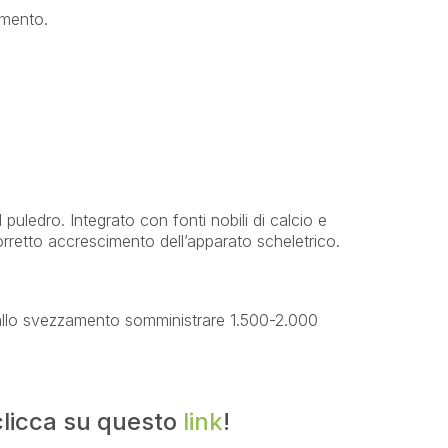
imento.
 puledro. Integrato con fonti nobili di calcio e
corretto accrescimento dell’apparato scheletrico.
allo svezzamento somministrare 1.500-2.000
 clicca su questo
link
!