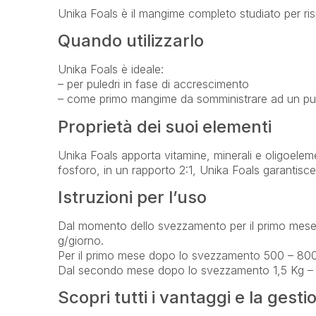
Unika Foals è il mangime completo studiato per ris
Quando utilizzarlo
Unika Foals è ideale:
– per puledri in fase di accrescimento
– come primo mangime da somministrare ad un puled
Proprietà dei suoi elementi
Unika Foals apporta vitamine, minerali e oligoelemen
fosforo, in un rapporto 2:1, Unika Foals garantisce 
Istruzioni per l’uso
Dal momento dello svezzamento per il primo mese
g/giorno.
Per il primo mese dopo lo svezzamento 500 – 800
Dal secondo mese dopo lo svezzamento 1,5 Kg – 
Scopri tutti i vantaggi e la gest