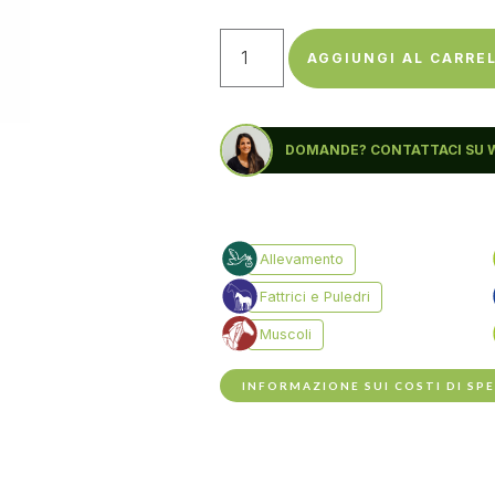
AGGIUNGI AL CARRE
DOMANDE? CONTATTACI SU 
INFORMAZIONE SUI COSTI DI SP