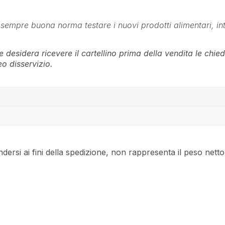
 sempre buona norma testare i nuovi prodotti alimentari, i
 desidera ricevere il cartellino prima della vendita le chied
o disservizio.
endersi ai fini della spedizione, non rappresenta il peso nett