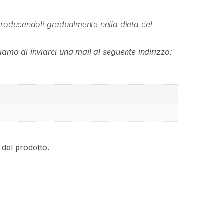
ntroducendoli gradualmente nella dieta del
iamo di inviarci una mail al seguente indirizzo:
o del prodotto.