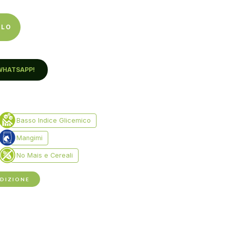
LLO
WHATSAPP!
EDIZIONE