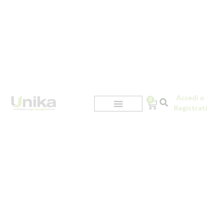
Accedi o
0
Registrati