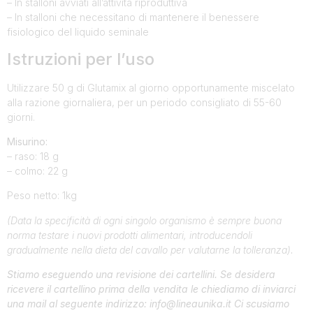
– In stalloni avviati all’attività riproduttiva
– In stalloni che necessitano di mantenere il benessere
fisiologico del liquido seminale
Istruzioni per l’uso
Utilizzare 50 g di Glutamix al giorno opportunamente miscelato
alla razione giornaliera, per un periodo consigliato di 55-60
giorni.
Misurino:
– raso: 18 g
– colmo: 22 g
Peso netto: 1kg
(Data la specificità di ogni singolo organismo è sempre buona
norma testare i nuovi prodotti alimentari, introducendoli
gradualmente nella dieta del cavallo per valutarne la tolleranza).
Stiamo eseguendo una revisione dei cartellini. Se desidera
ricevere il cartellino prima della vendita le chiediamo di inviarci
una mail al seguente indirizzo: info@lineaunika.it Ci scusiamo