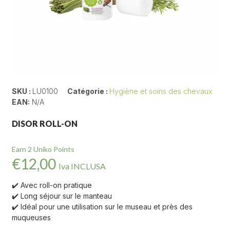
SKU :
LU0100
Catégorie :
Hygiène et soins des chevaux
EAN:
N/A
DISOR ROLL-ON
Earn 2 Uniko Points
€
12,00
Iva INCLUSA
✔️ Avec roll-on pratique
✔️ Long séjour sur le manteau
✔️ Idéal pour une utilisation sur le museau et près des
muqueuses