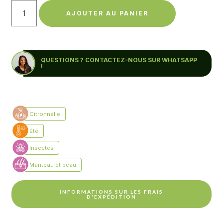
AJOUTER AU PANIER
QUESTIONS ? CONTACTEZ-NOUS SUR WHATSAPP
!
INFORMATIONS SUR LES FRAIS
D'EXPÉDITION