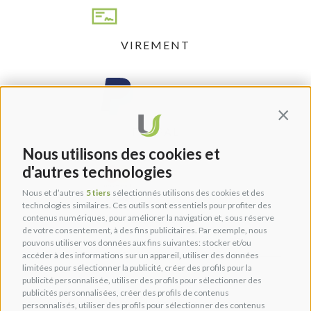
VIREMENT
Contin
PAYPAL
Nous utilisons des cookies et
d'autres technologies
Nous et d’autres
5 tiers
sélectionnés utilisons des cookies et des
technologies similaires. Ces outils sont essentiels pour profiter des
CARTES DE CRÉDIT
contenus numériques, pour améliorer la navigation et, sous réserve
de votre consentement, à des fins publicitaires. Par exemple, nous
pouvons utiliser vos données aux fins suivantes: stocker et/ou
accéder à des informations sur un appareil, utiliser des données
limitées pour sélectionner la publicité, créer des profils pour la
publicité personnalisée, utiliser des profils pour sélectionner des
publicités personnalisées, créer des profils de contenus
personnalisés, utiliser des profils pour sélectionner des contenus