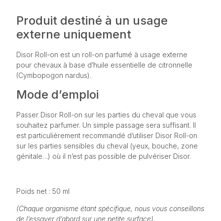
Produit destiné à un usage
externe uniquement
Disor Roll-on est un roll-on parfumé à usage externe
pour chevaux à base d’huile essentielle de citronnelle
(Cymbopogon nardus).
Mode d’emploi
Passer Disor Roll-on sur les parties du cheval que vous
souhaitez parfumer. Un simple passage sera suffisant. Il
est particulièrement recommandé d’utiliser Disor Roll-on
sur les parties sensibles du cheval (yeux, bouche, zone
génitale…) où il n’est pas possible de pulvériser Disor.
Poids net : 50 ml
(Chaque organisme étant spécifique, nous vous conseillons
de l’essayer d’abord sur une petite surface).