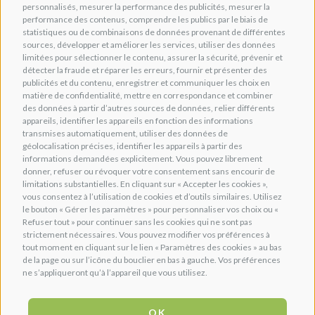
personnalisés, mesurer la performance des publicités, mesurer la
performance des contenus, comprendre les publics par le biais de
statistiques ou de combinaisons de données provenant de différentes
sources, développer et améliorer les services, utiliser des données
limitées pour sélectionner le contenu, assurer la sécurité, prévenir et
détecter la fraude et réparer les erreurs, fournir et présenter des
publicités et du contenu, enregistrer et communiquer les choix en
matière de confidentialité, mettre en correspondance et combiner
des données à partir d’autres sources de données, relier différents
appareils, identifier les appareils en fonction des informations
transmises automatiquement, utiliser des données de
géolocalisation précises, identifier les appareils à partir des
informations demandées explicitement. Vous pouvez librement
donner, refuser ou révoquer votre consentement sans encourir de
limitations substantielles. En cliquant sur « Accepter les cookies »,
vous consentez à l’utilisation de cookies et d’outils similaires. Utilisez
le bouton « Gérer les paramètres » pour personnaliser vos choix ou «
Refuser tout » pour continuer sans les cookies qui ne sont pas
strictement nécessaires. Vous pouvez modifier vos préférences à
tout moment en cliquant sur le lien « Paramètres des cookies » au bas
de la page ou sur l’icône du bouclier en bas à gauche. Vos préférences
ne s’appliqueront qu’à l’appareil que vous utilisez.
OK