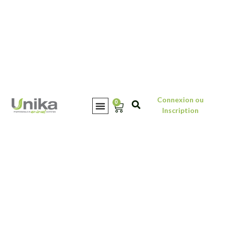
Connexion ou
0
Inscription