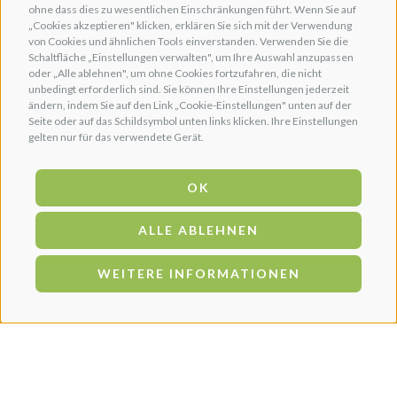
ohne dass dies zu wesentlichen Einschränkungen führt. Wenn Sie auf
„Cookies akzeptieren" klicken, erklären Sie sich mit der Verwendung
von Cookies und ähnlichen Tools einverstanden. Verwenden Sie die
Schaltfläche „Einstellungen verwalten", um Ihre Auswahl anzupassen
oder „Alle ablehnen", um ohne Cookies fortzufahren, die nicht
unbedingt erforderlich sind. Sie können Ihre Einstellungen jederzeit
ändern, indem Sie auf den Link „Cookie-Einstellungen" unten auf der
Seite oder auf das Schildsymbol unten links klicken. Ihre Einstellungen
gelten nur für das verwendete Gerät.
OK
ALLE ABLEHNEN
WEITERE INFORMATIONEN