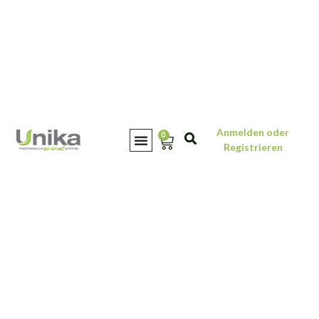
Anmelden oder
0
Registrieren