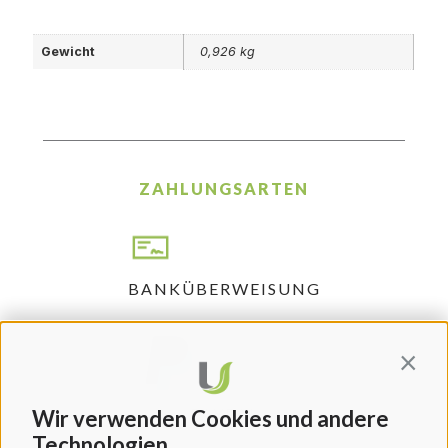
Gewicht
0,926 kg
ZAHLUNGSARTEN
BANKÜBERWEISUNG
Contin
PAYPAL
Wir verwenden Cookies und andere
Technologien