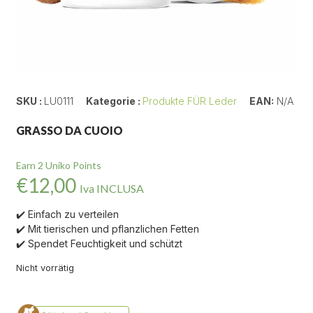
SKU :
LU0111
Kategorie :
Produkte FÜR Leder
EAN:
N/A
GRASSO DA CUOIO
Earn 2 Uniko Points
€
12,00
Iva INCLUSA
✔️ Einfach zu verteilen
✔️ Mit tierischen und pflanzlichen Fetten
✔️ Spendet Feuchtigkeit und schützt
Nicht vorrätig