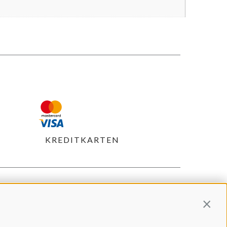
KREDITKARTEN
Contin