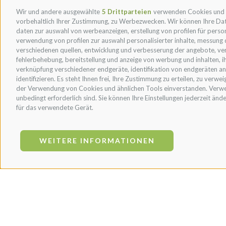
Wir und andere ausgewählte
5 Drittparteien
verwenden Cookies und ähn
vorbehaltlich Ihrer Zustimmung, zu Werbezwecken. Wir können Ihre Dat
daten zur auswahl von werbeanzeigen, erstellung von profilen für person
verwendung von profilen zur auswahl personalisierter inhalte, messung
verschiedenen quellen, entwicklung und verbesserung der angebote, ver
fehlerbehebung, bereitstellung und anzeige von werbung und inhalten, 
verknüpfung verschiedener endgeräte, identifikation von endgeräten a
identifizieren. Es steht Ihnen frei, Ihre Zustimmung zu erteilen, zu verw
der Verwendung von Cookies und ähnlichen Tools einverstanden. Verwend
unbedingt erforderlich sind. Sie können Ihre Einstellungen jederzeit ände
für das verwendete Gerät.
WEITERE INFORMATIONEN