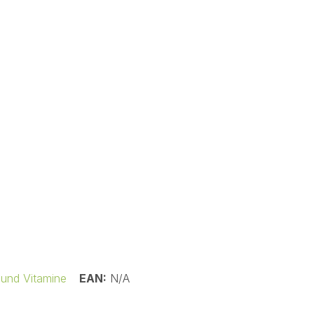
 und Vitamine
EAN:
N/A