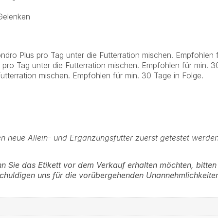
 Gelenken
dro Plus pro Tag unter die Futterration mischen. Empfohlen f
 pro Tag unter die Futterration mischen. Empfohlen für min. 3
utterration mischen. Empfohlen für min. 30 Tage in Folge.
en neue Allein- und Ergänzungsfutter zuerst getestet werden
n Sie das Etikett vor dem Verkauf erhalten möchten, bitten 
tschuldigen uns für die vorübergehenden Unannehmlichkeite