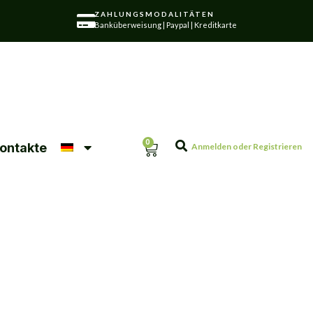
ZAHLUNGSMODALITÄTEN
Banküberweisung | Paypal | Kreditkarte
0
ontakte
Anmelden oder Registrieren