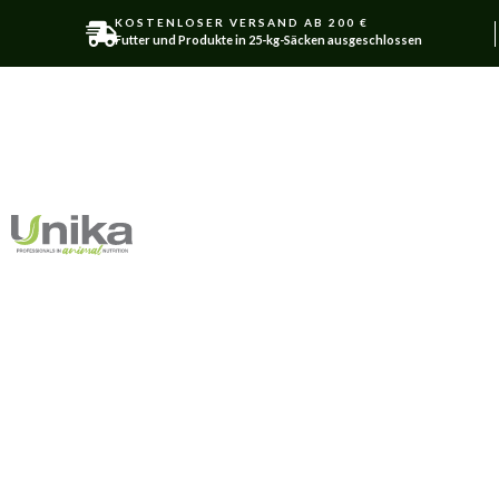
KOSTENLOSER VERSAND AB 200 €
Futter und Produkte in 25-kg-Säcken ausgeschlossen