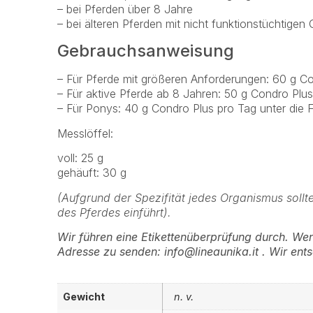
– bei Pferden über 8 Jahre
– bei älteren Pferden mit nicht funktionstüchtigen
Gebrauchsanweisung
– Für Pferde mit größeren Anforderungen: 60 g Con
– Für aktive Pferde ab 8 Jahren: 50 g Condro Plus
– Für Ponys: 40 g Condro Plus pro Tag unter die F
Messlöffel:
voll: 25 g
gehäuft: 30 g
(Aufgrund der Spezifität jedes Organismus sollt
des Pferdes einführt).
Wir führen eine Etikettenüberprüfung durch. Wen
Adresse zu senden: info@lineaunika.it . Wir en
Gewicht
n. v.