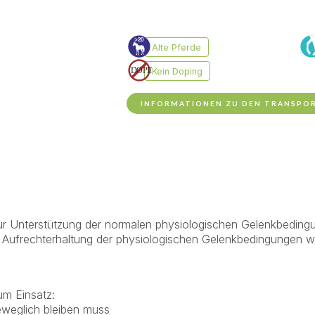
INFORMATIONEN ZU DEN TRANSPO
zur Unterstützung der normalen physiologischen Gelenkbeding
e Aufrechterhaltung der physiologischen Gelenkbedingungen wi
um Einsatz:
eweglich bleiben muss