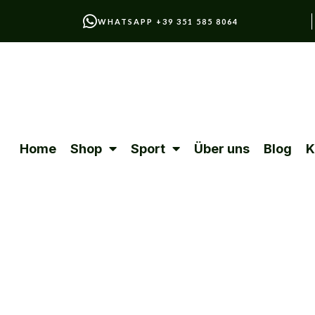
WHATSAPP +39 351 585 8064
Home
Shop
Sport
Über uns
Blog
K