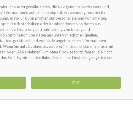
aler Inhalte zu gewährleisten, die Navigation zu verbessern und,
uf informationen auf einem endgerät, verwendung reduzierter
ng, erstellung von profilen zur personalisierung von inhalten,
ruppen durch statistiken oder kombinationen von daten aus
herheit, verhinderung und aufdeckung von betrug und
und kombination von daten aus unterschiedlichen quellen,
tdaten, geräte anhand von aktiv angeforderten informationen
t. Wenn Sie auf „Cookies akzeptieren" klicken, erklären Sie sich mit
en oder „Alle ablehnen", um ohne Cookies fortzufahren, die nicht
das Schildsymbol unten links klicken. Ihre Einstellungen gelten nur
N
OK