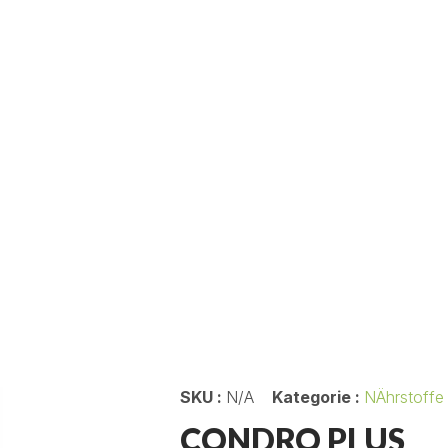
SKU :
N/A
Kategorie :
NÄhrstoffe
CONDRO PLUS