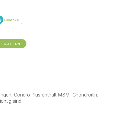
RTKOSTEN
ungen. Condro Plus enthält MSM, Chondroitin,
chtig sind.