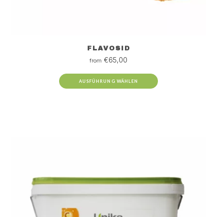
FLAVOSID
€
65,00
from
AUSFÜHRUNG WÄHLEN