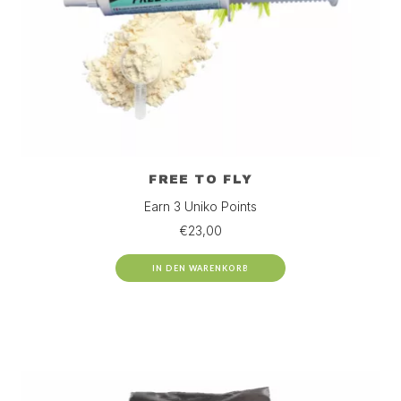
FREE TO FLY
Earn 3 Uniko Points
€
23,00
IN DEN WARENKORB