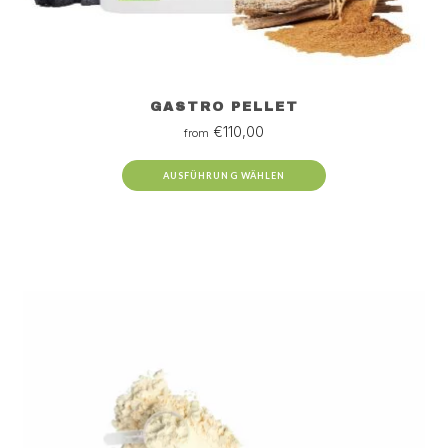
GASTRO PELLET
€
110,00
from
AUSFÜHRUNG WÄHLEN