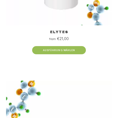
ELYTES
€
21,00
from
AUSFÜHRUNG WÄHLEN