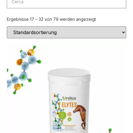
Sommer
(16)
Winter
(4)
Ergebnisse 17 – 32 von 79 werden angezeigt