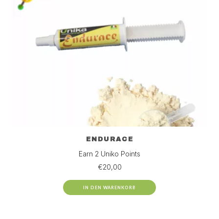
ENDURACE
Earn 2 Uniko Points
€
20,00
IN DEN WARENKORB