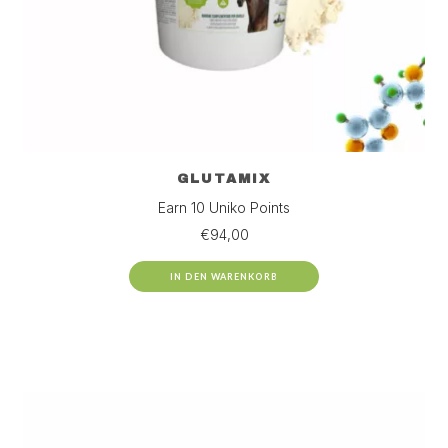
GLUTAMIX
Earn 10 Uniko Points
€
94,00
IN DEN WARENKORB