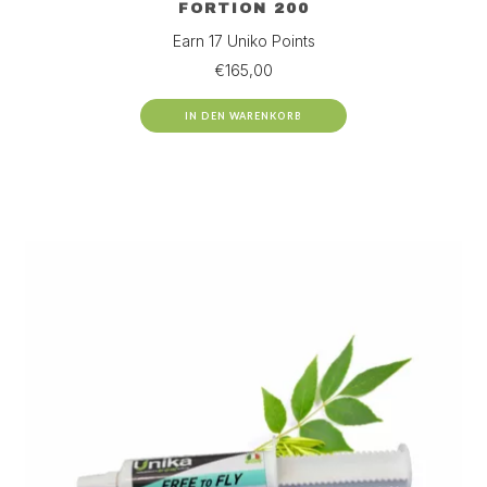
FORTION 200
Earn 17 Uniko Points
€
165,00
IN DEN WARENKORB