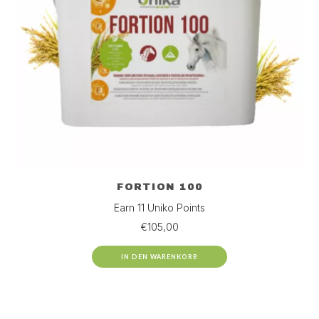
FORTION 100
Earn 11 Uniko Points
€
105,00
IN DEN WARENKORB