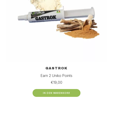
GASTROK
Earn 2 Uniko Points
€
19,00
IN DEN WARENKORB