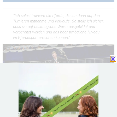
“Ich selbst trainiere die Pferde, die ich dann auf den
Turnieren mitnehme und verkaufe. So stelle ich sicher,
dass sie auf bestmögliche Weise ausgebildet und
vorbereitet werden und das höchstmögliche Niveau
im Pferdesport erreichen können.
“